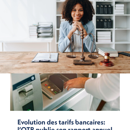
Evolution des tarifs bancaires:
l’OTB publie son rapport annuel