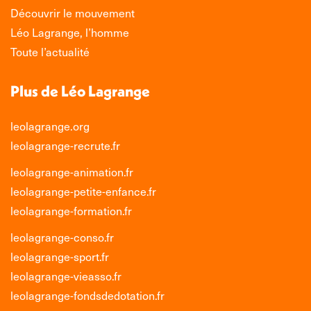
Découvrir le mouvement
Léo Lagrange, l’homme
Toute l’actualité
Plus de Léo Lagrange
leolagrange.org
leolagrange-recrute.fr
leolagrange-animation.fr
leolagrange-petite-enfance.fr
leolagrange-formation.fr
leolagrange-conso.fr
leolagrange-sport.fr
leolagrange-vieasso.fr
leolagrange-fondsdedotation.fr