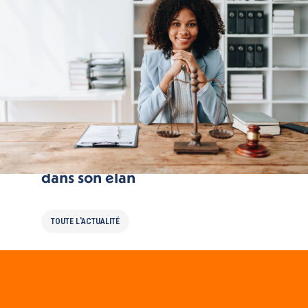
La mobilité bancaire stoppée
dans son élan
TOUTE L'ACTUALITÉ