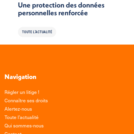
Une protection des données
personnelles renforcée
TOUTE L'ACTUALITÉ
Navigation
Régler un litige !
Connaître ses droits
Alertez-nous
Toute l’actualité
Qui sommes-nous
Contact