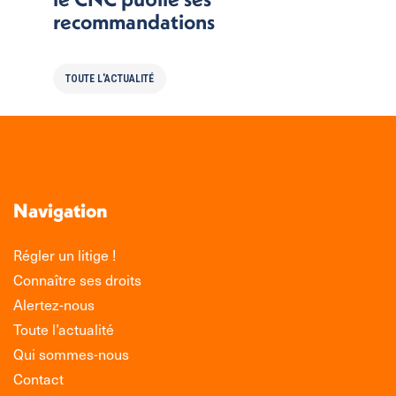
recommandations
TOUTE L'ACTUALITÉ
Navigation
Régler un litige !
Connaître ses droits
Alertez-nous
Toute l’actualité
Qui sommes-nous
Contact