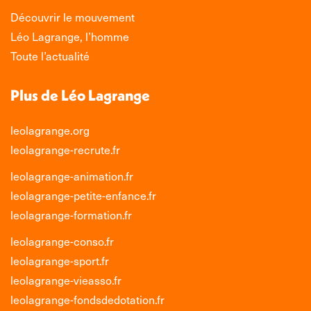
Découvrir le mouvement
Léo Lagrange, l’homme
Toute l’actualité
Plus de Léo Lagrange
leolagrange.org
leolagrange-recrute.fr
leolagrange-animation.fr
leolagrange-petite-enfance.fr
leolagrange-formation.fr
leolagrange-conso.fr
leolagrange-sport.fr
leolagrange-vieasso.fr
leolagrange-fondsdedotation.fr