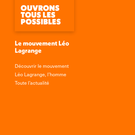
Le mouvement Léo
Lagrange
Découvrir le mouvement
Léo Lagrange, l’homme
Toute l’actualité