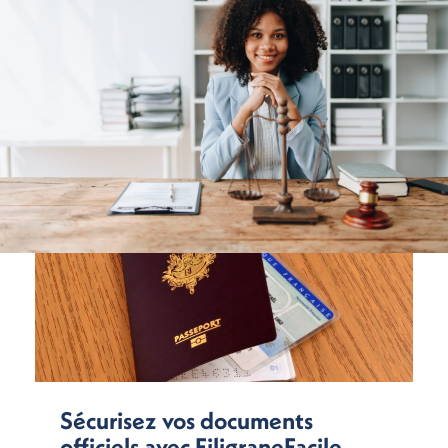
Sécurisez vos documents
officiels avec FiligraneFacile