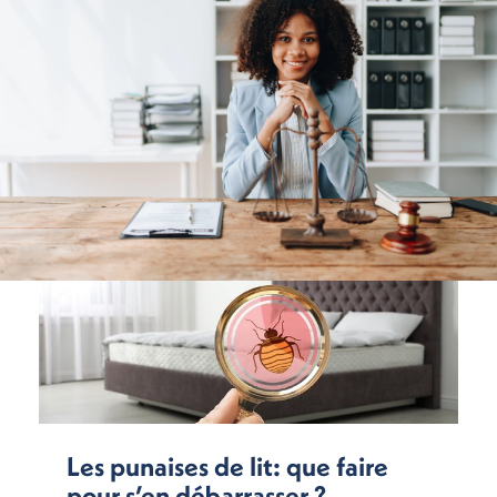
Les punaises de lit: que faire
pour s’en débarrasser ?