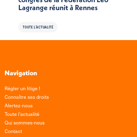
Lagrange réunit à Rennes
TOUTE L'ACTUALITÉ
Navigation
Régler un litige !
Connaître ses droits
Alertez-nous
Toute l’actualité
Qui sommes-nous
Contact