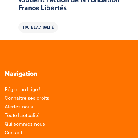
France Libertés
TOUTE L'ACTUALITÉ
Navigation
Régler un litige !
Connaître ses droits
Alertez-nous
Toute l’actualité
Qui sommes-nous
Contact