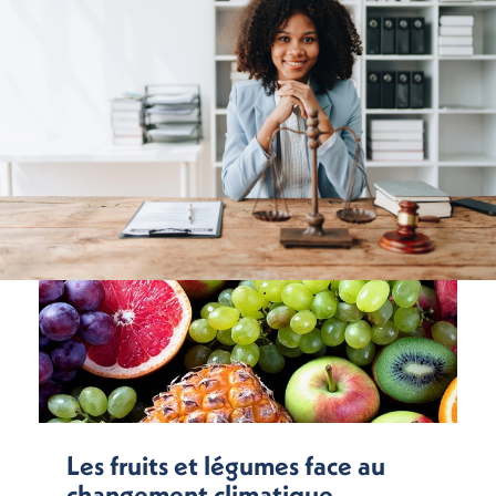
Les fruits et légumes face au
changement climatique