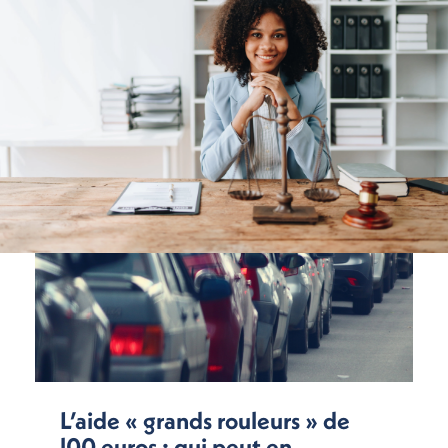
L’aide « grands rouleurs » de
l00 euros : qui peut en