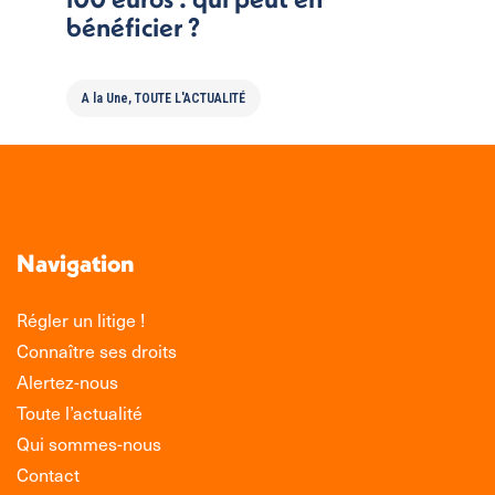
bénéficier ?
A la Une
,
TOUTE L'ACTUALITÉ
Navigation
Régler un litige !
Connaître ses droits
Alertez-nous
Toute l’actualité
Qui sommes-nous
Contact