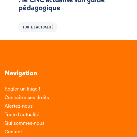
pédagogique
TOUTE L'ACTUALITÉ
Navigation
Régler un litige !
Connaître ses droits
Alertez-nous
Toute l’actualité
Qui sommes-nous
Contact