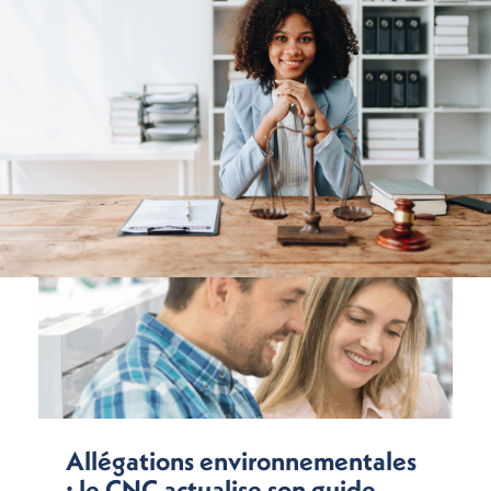
Allégations environnementales
: le CNC actualise son guide