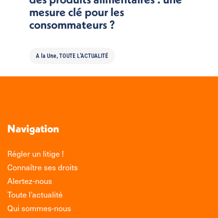
mesure clé pour les
consommateurs ?
A la Une
,
TOUTE L'ACTUALITÉ
Navigation
Régler un litige !
Connaître ses droits
Alertez-nous
Toute l’actualité
Qui sommes-nous