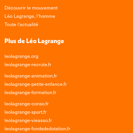
Découvrir le mouvement
Léo Lagrange, l’homme
Toute l’actualité
Plus de Léo Lagrange
leolagrange.org
leolagrange-recrute.fr
leolagrange-animation.fr
leolagrange-petite-enfance.fr
leolagrange-formation.fr
leolagrange-conso.fr
leolagrange-sport.fr
leolagrange-vieasso.fr
leolagrange-fondsdedotation.fr