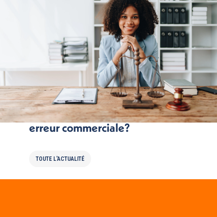
TGV devient « In Oui » : une
erreur commerciale?
TOUTE L'ACTUALITÉ