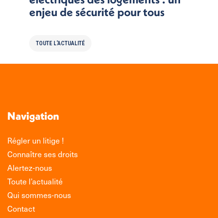
enjeu de sécurité pour tous
TOUTE L'ACTUALITÉ
Navigation
Régler un litige !
Connaître ses droits
Alertez-nous
Toute l’actualité
Qui sommes-nous
Contact