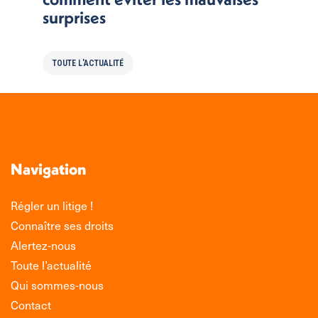
surprises
TOUTE L'ACTUALITÉ
Navigation
Régler un litige !
Connaître ses droits
Alertez-nous
Toute l’actualité
Qui sommes-nous
Contact