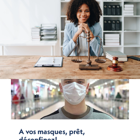
A vos masques, prêt,
déconfinez!