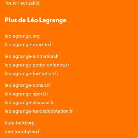
Toute l’actualité
Plus de Léo Lagrange
leolagrange.org
leolagrange-recrute.fr
leolagrange-animation.fr
leolagrange-petite-enfance.fr
leolagrange-formation.fr
leolagrange-conso.fr
leolagrange-sport.fr
leolagrange-vieasso.fr
leolagrange-fondsdedotation.fr
bafa-bafd.org
mentoratbyleo.fr