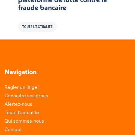
fraude bancaire
TOUTE L'ACTUALITÉ
Navigation
Régler un litige !
Connaître ses droits
Alertez-nous
Toute l’actualité
Qui sommes-nous
Contact