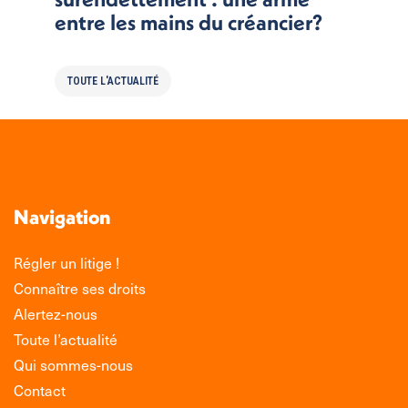
entre les mains du créancier?
TOUTE L'ACTUALITÉ
Navigation
Régler un litige !
Connaître ses droits
Alertez-nous
Toute l’actualité
Qui sommes-nous
Contact