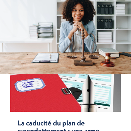
La caducité du plan de
surendettement : une arme