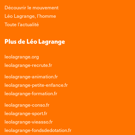
Découvrir le mouvement
Léo Lagrange, l’homme
Toute l’actualité
Plus de Léo Lagrange
leolagrange.org
leolagrange-recrute.fr
leolagrange-animation.fr
leolagrange-petite-enfance.fr
leolagrange-formation.fr
leolagrange-conso.fr
leolagrange-sport.fr
leolagrange-vieasso.fr
leolagrange-fondsdedotation.fr