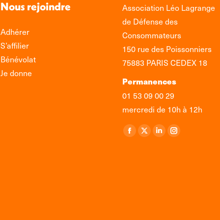
Nous rejoindre
Association Léo Lagrange
de Défense des
Adhérer
Consommateurs
S’affilier
150 rue des Poissonniers
Bénévolat
75883 PARIS CEDEX 18
Je donne
Permanences
01 53 09 00 29
mercredi de 10h à 12h
Retrouvez-nous sur :
La
La
La
La
page
page
page
page
Facebook
X
LinkedIn
Instagram
s'ouvre
s'ouvre
s'ouvre
s'ouvre
dans
dans
dans
dans
une
une
une
une
nouvelle
nouvelle
nouvelle
nouvelle