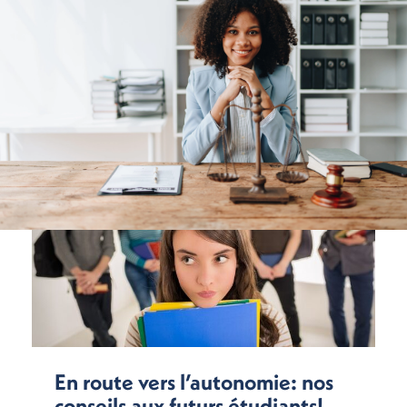
En route vers l’autonomie: nos
conseils aux futurs étudiants!