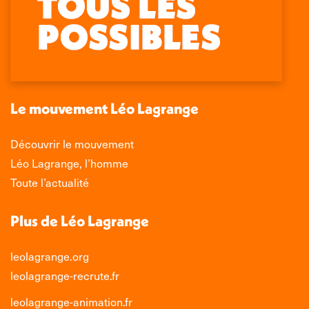
page
page
page
page
Facebook
X
LinkedIn
Instagram
s'ouvre
s'ouvre
s'ouvre
s'ouvre
dans
dans
dans
dans
une
une
une
une
nouvelle
nouvelle
nouvelle
nouvelle
Le mouvement Léo Lagrange
fenêtre
fenêtre
fenêtre
fenêtre
Découvrir le mouvement
Léo Lagrange, l’homme
Toute l’actualité
Plus de Léo Lagrange
leolagrange.org
leolagrange-recrute.fr
leolagrange-animation.fr