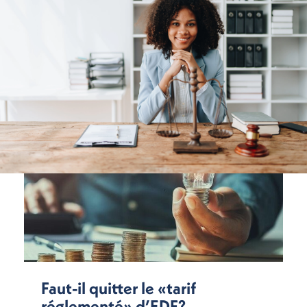
Faut-il quitter le «tarif
réglementé» d’EDF?