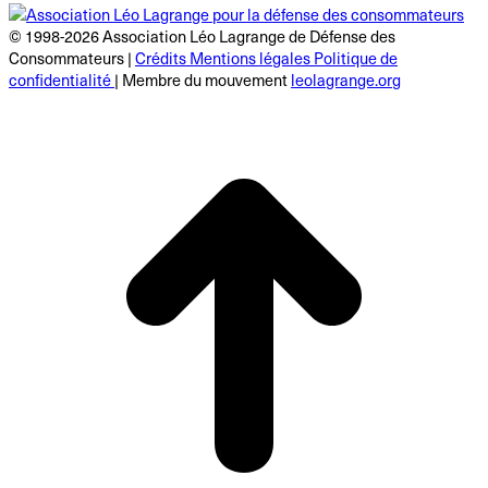
© 1998-2026 Association Léo Lagrange de Défense des
Consommateurs |
Crédits Mentions légales Politique de
confidentialité
| Membre du mouvement
leolagrange.org
R
e
h