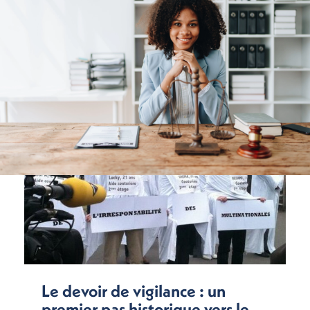
Le devoir de vigilance : un
premier pas historique vers le