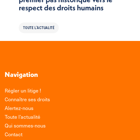
respect des droits humains
TOUTE L'ACTUALITÉ
Navigation
Régler un litige !
Connaître ses droits
Alertez-nous
Toute l’actualité
Qui sommes-nous
Contact