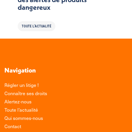
dangereux
TOUTE L'ACTUALITÉ
Navigation
Régler un litige !
Connaître ses droits
Alertez-nous
Toute l’actualité
Qui sommes-nous
Contact