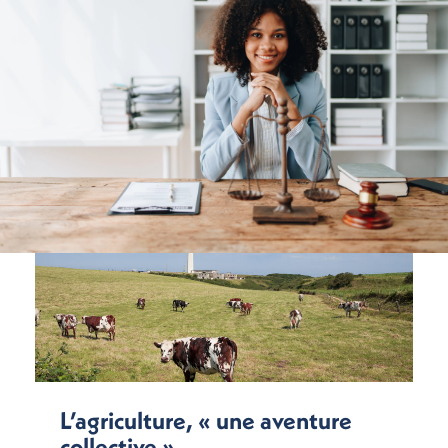
L’agriculture, « une aventure
collective »