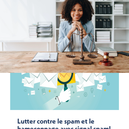
Lutter contre le spam et le
hameçonnage avec signal spam!