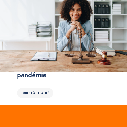
Surpoids et obésité, l’autre
pandémie
TOUTE L'ACTUALITÉ