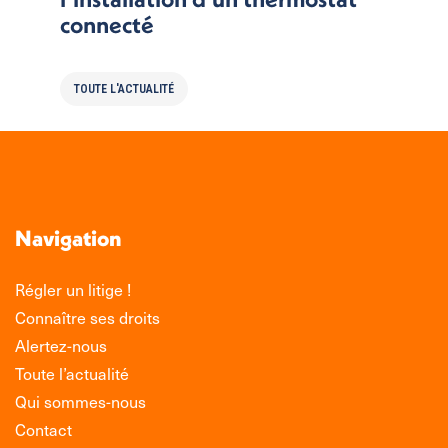
connecté
TOUTE L'ACTUALITÉ
Navigation
Régler un litige !
Connaître ses droits
Alertez-nous
Toute l’actualité
Qui sommes-nous
Contact