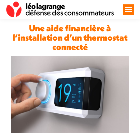
Une aide financière à
l’installation d’un thermostat
connecté
Vous êtes ici :