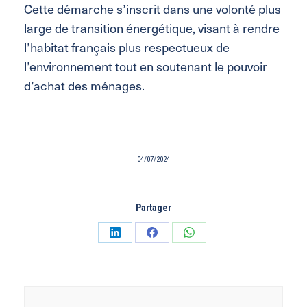
Cette démarche s’inscrit dans une volonté plus
large de transition énergétique, visant à rendre
l’habitat français plus respectueux de
l’environnement tout en soutenant le pouvoir
d’achat des ménages.
04/07/2024
Partager
Partager
Partager
Partager
sur
sur
sur
LinkedIn
Facebook
WhatsApp