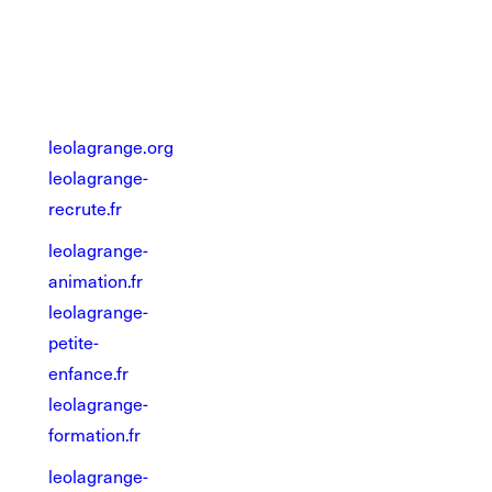
leolagrange.org
leolagrange-
recrute.fr
leolagrange-
animation.fr
leolagrange-
petite-
enfance.fr
leolagrange-
formation.fr
leolagrange-