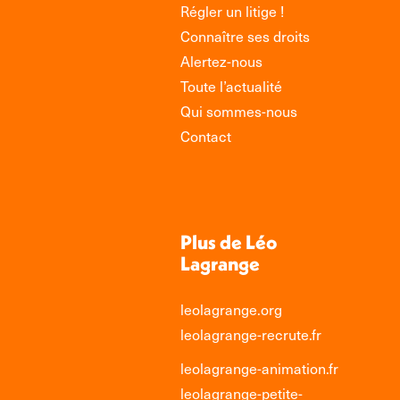
Régler un litige !
Connaître ses droits
Alertez-nous
Toute l’actualité
Qui sommes-nous
Contact
Plus de Léo
Lagrange
leolagrange.org
leolagrange-recrute.fr
leolagrange-animation.fr
leolagrange-petite-