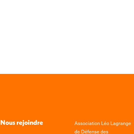
Nous rejoindre
Association Léo Lagrange
de Défense des