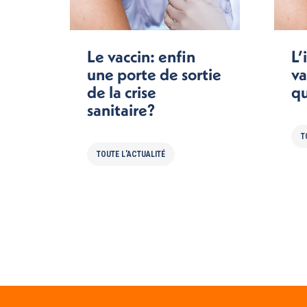
Le vaccin: enfin
L’
une porte de sortie
va
de la crise
qu
sanitaire?
T
TOUTE L'ACTUALITÉ