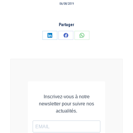
06/08/2019
Partager
Partager
Partager
Partager
sur
sur
sur
LinkedIn
Facebook
WhatsApp