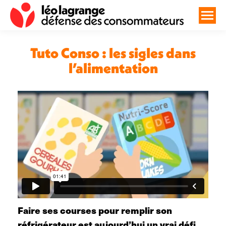
Tuto Conso : les sigles dans
l’alimentation
Vous êtes ici :
Faire ses courses pour remplir son
réfrigérateur est aujourd’hui un vrai défi