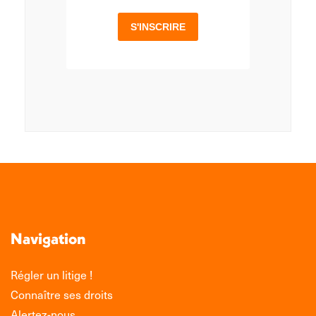
Navigation
Régler un litige !
Connaître ses droits
Alertez-nous