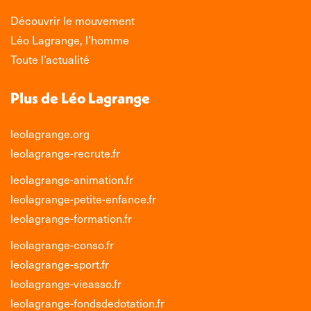
Découvrir le mouvement
Léo Lagrange, l’homme
Toute l’actualité
Plus de Léo Lagrange
leolagrange.org
leolagrange-recrute.fr
leolagrange-animation.fr
leolagrange-petite-enfance.fr
leolagrange-formation.fr
leolagrange-conso.fr
leolagrange-sport.fr
leolagrange-vieasso.fr
leolagrange-fondsdedotation.fr