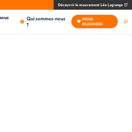
Découvrir le mouvement Léo Lagrange
nous
Qui sommes-nous
NOUS
Rec
?
REJOINDRE
: