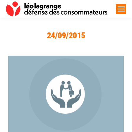
24/09/2015
Vous êtes ici :