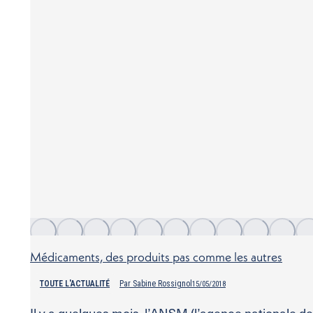
Médicaments, des produits pas comme les autres
TOUTE L'ACTUALITÉ
Par
Sabine Rossignol
15/05/2018
Il y a quelques mois, l’ANSM (l’agence nationale de