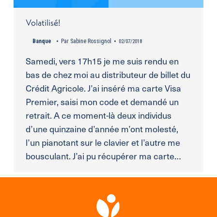
Volatilisé!
Banque
Par
Sabine Rossignol
02/07/2018
Samedi, vers 17h15 je me suis rendu en
bas de chez moi au distributeur de billet du
Crédit Agricole. J’ai inséré ma carte Visa
Premier, saisi mon code et demandé un
retrait. A ce moment-là deux individus
d’une quinzaine d’année m’ont molesté,
l’un pianotant sur le clavier et l’autre me
bousculant. J’ai pu récupérer ma carte…