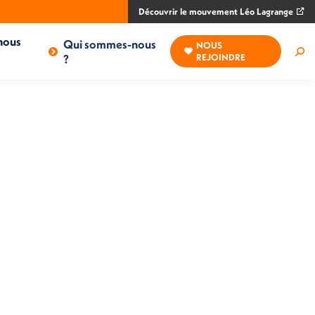
Découvrir le mouvement Léo Lagrange
nous
Qui sommes-nous
NOUS
Rec
?
REJOINDRE
: