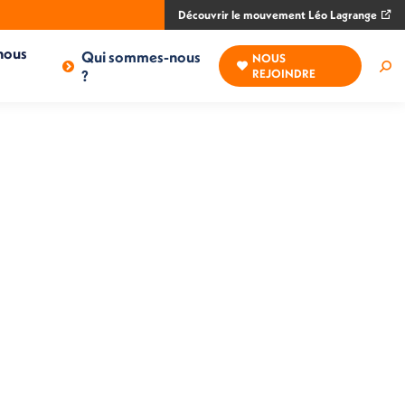
Découvrir le mouvement Léo Lagrange
nous
Qui sommes-nous
NOUS
Rec
?
REJOINDRE
: