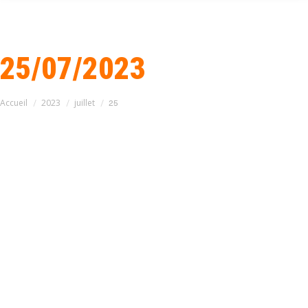
25/07/2023
Vous êtes ici :
Accueil
2023
juillet
25