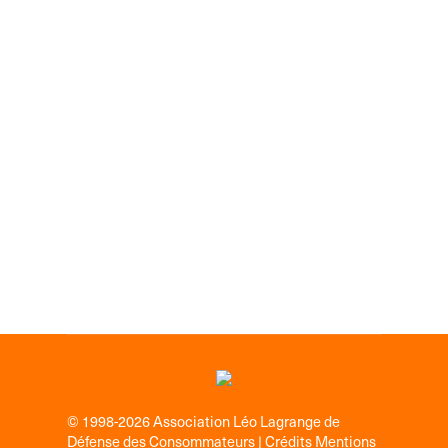
Crédit/Prêt
25/07/2023
© 1998-2026 Association Léo Lagrange de
Défense des Consommateurs |
Crédits Mentions