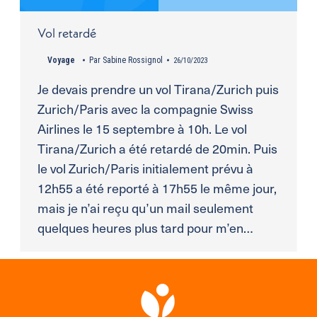
Vol retardé
Voyage
Par
Sabine Rossignol
26/10/2023
Je devais prendre un vol Tirana/Zurich puis
Zurich/Paris avec la compagnie Swiss
Airlines le 15 septembre à 10h. Le vol
Tirana/Zurich a été retardé de 20min. Puis
le vol Zurich/Paris initialement prévu à
12h55 a été reporté à 17h55 le même jour,
mais je n’ai reçu qu’un mail seulement
quelques heures plus tard pour m’en…