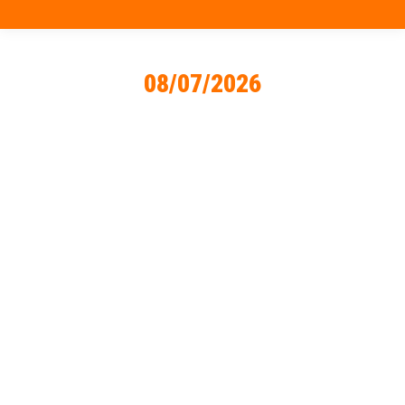
08/07/2026
Vous êtes ici :