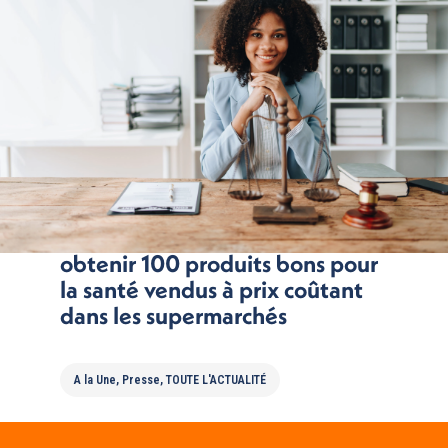
32 associations déterminées à
obtenir 100 produits bons pour
la santé vendus à prix coûtant
dans les supermarchés
A la Une
,
Presse
,
TOUTE L'ACTUALITÉ