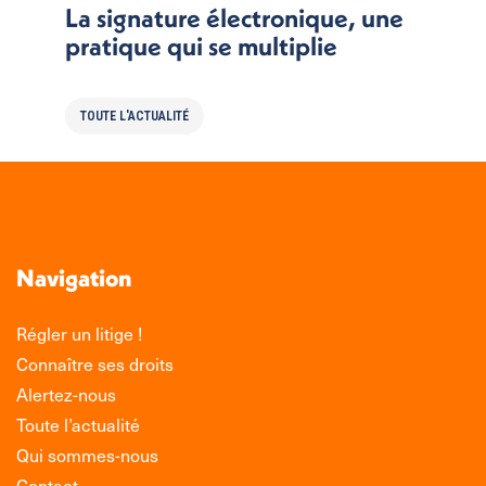
La signature électronique, une
pratique qui se multiplie
TOUTE L'ACTUALITÉ
Navigation
Régler un litige !
Connaître ses droits
Alertez-nous
Toute l’actualité
Qui sommes-nous
Contact