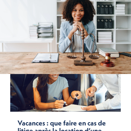
Vacances : que faire en cas de
litige après la location d’une