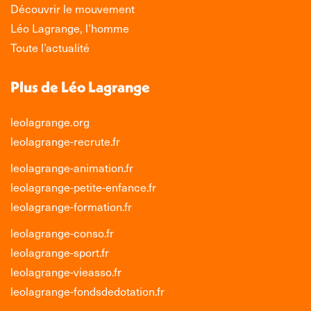
Découvrir le mouvement
Léo Lagrange, l’homme
Toute l’actualité
Plus de Léo Lagrange
leolagrange.org
leolagrange-recrute.fr
leolagrange-animation.fr
leolagrange-petite-enfance.fr
leolagrange-formation.fr
leolagrange-conso.fr
leolagrange-sport.fr
leolagrange-vieasso.fr
leolagrange-fondsdedotation.fr